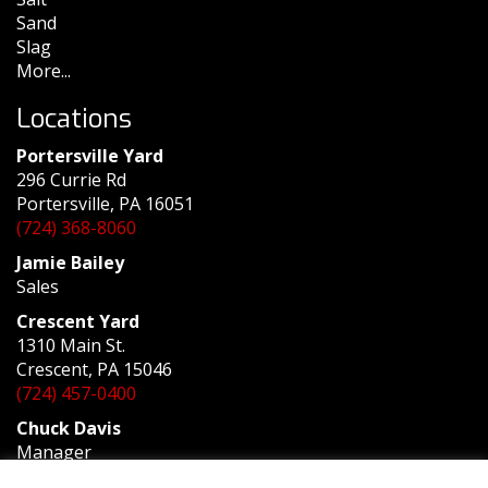
Sand
Slag
More...
Locations
Portersville Yard
296 Currie Rd
Portersville, PA 16051
(724) 368-8060
Jamie Bailey
Sales
Crescent Yard
1310 Main St.
Crescent, PA 15046
(724) 457-0400
Chuck Davis
Manager
Crystal Landscape Supply