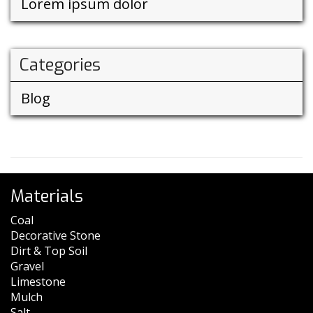
Lorem ipsum dolor
Categories
Blog
Materials
Coal
Decorative Stone
Dirt & Top Soil
Gravel
Limestone
Mulch
Salt