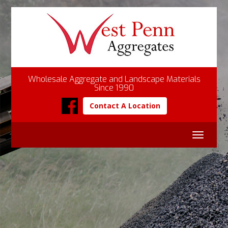
Wholesale Aggregate and Landscape Materials
Since 1990
Contact A Location
Toggle
navigat